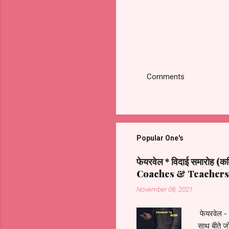
Comments
Post
a
Comment
Popular One's
फेयरवेल * विदाई समारो
Coaches & Teachers
November 08, 2021
फेयरवेल -
साथ बीते ज