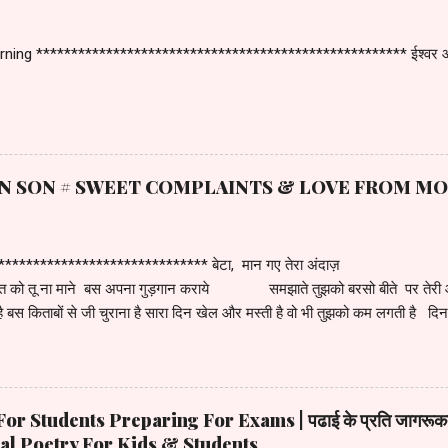
ing ***************************************************** ईश्वर आप
M ON SON # SWEET COMPLAINTS & LOVE FROM M
******************************** बेटा, मान गए तेरा अंदाज़ ह
ात को तू ना माने बस अपना गुड़गान कराये समझाते तुझको बरसो बीते पर तेरी
ै बस किताबों से जी चुराना है सारा दिन खेल और मस्ती है वो भी तुझको कम लगती है दिन बीत
मन जवाबो में भी सवाल है तेरे क्यों , कब , कैसे , क्या है ये तो तकिए कलाम है तेरे सब
तो हो जा तू जिम्मेदार हर माँ की बेटे से यही पुकार लेकिन सच बोलू मैं एक बात तेरी बादम
********* Pls enjoy the short clip on Mother & Son Conversation
*************************
 Students Preparing For Exams | पढाई के प्रति जागरूकता | कि
ional Poetry For Kids & Students