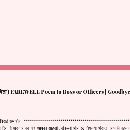
ह (कविता ) FAREWELL Poem to Boss or Officers | Goodb
 विदाई समारोह ******************************************************** सर 
ो दिन वो यादगार बन गए आपका साहसी , संकल्पी और दृढ़ निश्चयी अंदाज़ आपकी पहच