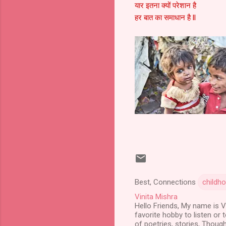
यार इतना क्यों परेशान है
हर बात का समाधान है ll
Best, Connections
childho
Vinita Mishra
Hello Friends, My name is Vi
favorite hobby to listen or 
of poetries, stories, Though