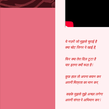
ये नज़रें जो मुझसे चुराई है
क्या चोट जिगर पे खाई है,
फिर क्या तेरा दिल टूटा है
यार इतना क्यों रूठा है l
कुछ हाल तो अपना बयान कर
अपनी मित्रता का मान कर,
कहके मुझसे तुझे अच्छा लगेगा
अपनी संगत पे अभिमान कर l