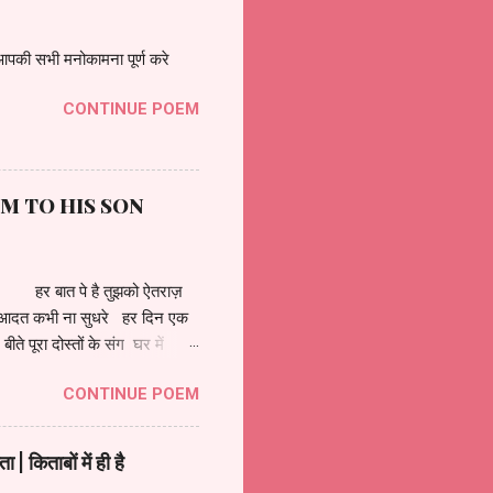
की सभी मनोकामना पूर्ण करे
CONTINUE POEM
OM TO HIS SON
र बात पे है तुझको ऐतराज़
 आदत कभी ना सुधरे हर दिन एक
े पूरा दोस्तों के संग घर में
 कहते है तू बड़ा हुआ जैसे ख़जूर का
CONTINUE POEM
ाशियूं पे आता है मुझको प्यार ।
ताबों में ही है