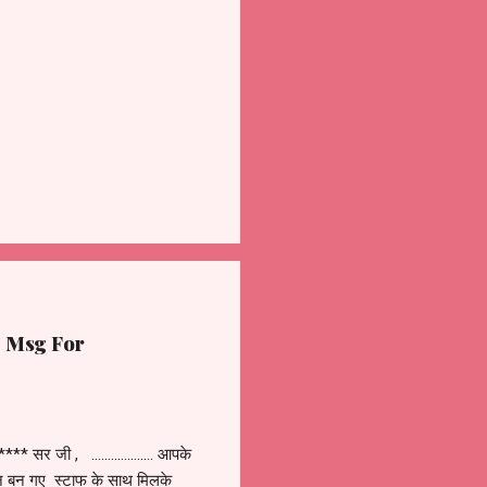
ye Msg For
जी , ................... आपके
ान बन गए स्टाफ के साथ मिलके