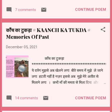
CONTINUE POEM
7 comments
कॉंच का टुकड़ा # KAANCH KA TUKDA #
Memories Of Past
December 05, 2021
कॉंच का टुकड़ा
*********************************************
ये दर्पण मुझसे अब खेलने लगा बीते समय में मुझे ले जाने
लगा हटती नहीं है नज़र इससे अब मुझे मेरे अतीत से
मिलाने लगा । कभी माँ की ममता से मिला दिया और
पलकों को मेरी भिगो दिया। कभी बचपन मुझे फिरसे दिखा
दिया जिसको भूले मुझे एक ज़माना हुआ । कभी पुराने
CONTINUE POEM
14 comments
दोस्तो से मिला दिया बिंदास ज़िन्दगी को दिखा दिया। कोई
हसीं खवाब जैसे में देखने लगी फिर न आईना से मेरी