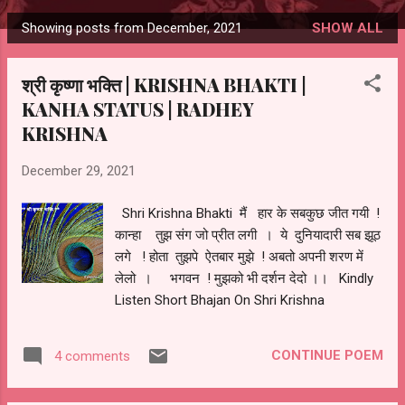
Showing posts from December, 2021
SHOW ALL
Posts
श्री कृष्णा भक्ति | KRISHNA BHAKTI |
KANHA STATUS | RADHEY
KRISHNA
December 29, 2021
Shri Krishna Bhakti मैं हार के सबकुछ जीत गयी !
कान्हा तुझ संग जो प्रीत लगी । ये दुनियादारी सब झूठ
लगे ! होता तुझपे ऐतबार मुझे ! अबतो अपनी शरण में
लेलो । भगवन ! मुझको भी दर्शन देदो ।। Kindly
Listen Short Bhajan On Shri Krishna
CONTINUE POEM
4 comments