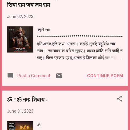
सिया राम जय जय राम
June 02, 2023
श्री राम
*********************************************
हरि अनंत हरि कथा अनंता। कहहिं सुनहिं बहुबिधि सब
संता॥ रामचंद्र के चरित सुहाए। कलप कोटि लगि जाहिं न
गाए॥ जिस प्रकार प्रभु अनंत है जिनका कोई पार नहीं पा
सकता उसी प्रकार से भगवान की कथाएं भी अनंत है ॥
सब संत लोग इन्हे अनेक प्रकार से कहते सुनते है श्री
CONTINUE POEM
Post a Comment
राम चंद्र जी का सुन्दर चरित्र करोणो युगो में भी गाए नहीं
जा सकते ॥ Pls enjoy the short clip on
SiyaRam
ॐ #ॐ नमः शिवाय #
June 01, 2023
ॐ