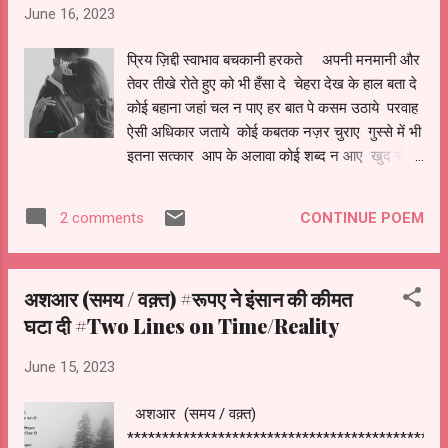
June 16, 2023
प्रिय ज़िद्दी स्वाभाव बचकानी हरकते अपनी मनमानी और
तेवर तीखे रोते हुए को भी हँसा दे चेहरा देख के हाल बता दे
कोई बहाना जहां चल न पाए हर बात पे कसम उठाये परवाह
ऐसी अधिकार जताये कोई कबतक नज़र चुराए गुस्से में भी
इतना सत्कार आप के अलावा कोई शब्द न आए खुद से
ज़ादा परवाह करे जो ऐसे प्रिय को कौन सताए
CONTINUE POEM
2 comments
अशआर (समय / वक़्त) #रूपए ने इंसान की कीमत
घटा दी #Two Lines on Time/Reality
June 15, 2023
अशआर (समय / वक़्त)
*********************************************