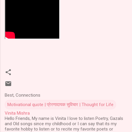
Best, Connections
Motivational quote | प्रेरणादायक सुविचार | Thought for Life
Vinita Mishra
Hello Friends, My name is Vinita I love to listen Poetry, Gazals
and Old songs since my childhood or I can say that its my
favorite hobby to listen or to recite my favorite poets or