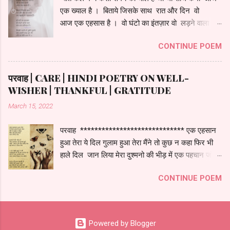
एक ख्याल है । बिताये जिसके साथ रात और दिन वो
आज एक एहसास है । वो घंटो का इंतज़ार वो लड़ने वाला
प्यार बस एक फ़रियाद है । मिलोगे कभी तो पूछेंगे तुमसे क्या
CONTINUE POEM
हमारी तरह तुम भी जीते हो बीते कल में ।।
********************************
परवाह | CARE | HINDI POETRY ON WELL-
WISHER | THANKFUL | GRATITUDE
March 15, 2022
परवाह ***************************** एक एहसान
हुआ तेरा ये दिल गुलाम हुआ तेरा मैंने तो कुछ न कहा फिर भी
हाले दिल जान लिया मेरा दुश्मनो की भीड़ में एक पहचान जो
तुमसे हुई जहाँ अपने भी साथ छोड़ गए वह साथ दे दिया मेरा न
CONTINUE POEM
था यकीं खुद पे भी परछाइयों से भी डर लगता था ऐसे में एक
उम्मीद जगा नया रास्ता दिखा गया कोई इतना ही साथ काफी
है उमीदे मेरी ज़ादा नहीं इस जिंदगी को दोस्त मेरे ज़ादा परवाह
की आदत नहीं ।
Powered by Blogger