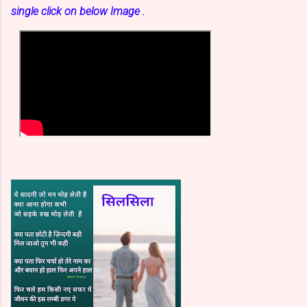
single click on below
Image .