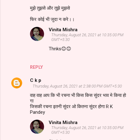
मुझे तुझसे और तुझे मुझसे
फिर कोई भी जुदा न करे।।
Vinita Mishra
Thursday, August 26, 2021 at 10:35:00 PM
GMT+5:30
Thnks😊😊
REPLY
C k p
Thursday, August 26, 2021 at 2:38:00 PM GMT+5:30
वाह वाह आप कि भी रचना भी किस किस सुंदर भाव मे किया हो
गा
जिसकी रचना इतनी सुंदर ओ कितना सुंदर होगा R K
***********************************
Pandey
Vinita Mishra
Thursday, August 26, 2021 at 10:35:00 PM
GMT+5:30