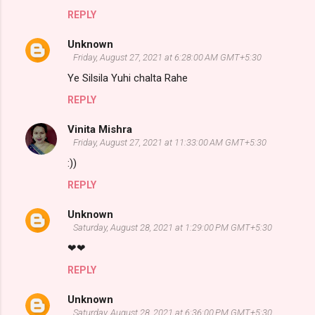
REPLY
Unknown
Friday, August 27, 2021 at 6:28:00 AM GMT+5:30
Ye Silsila Yuhi chalta Rahe
********************************
REPLY
Vinita Mishra
Friday, August 27, 2021 at 11:33:00 AM GMT+5:30
:))
REPLY
Unknown
Saturday, August 28, 2021 at 1:29:00 PM GMT+5:30
❤❤
REPLY
Unknown
Saturday, August 28, 2021 at 6:36:00 PM GMT+5:30