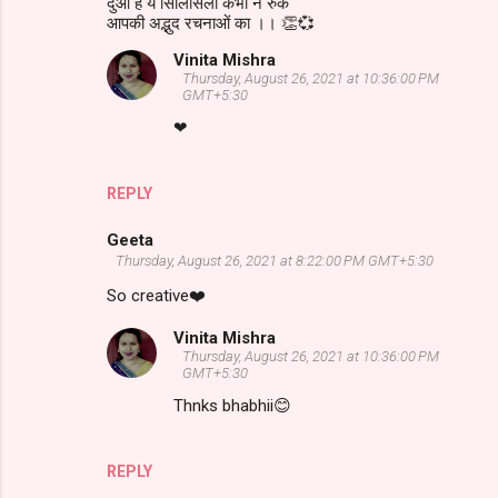
दुआ है ये सिलिसिला कभी न रुके
आपकी अद्भुद रचनाओं का ।। 👏💞
Vinita Mishra
Thursday, August 26, 2021 at 10:36:00 PM
GMT+5:30
❤
REPLY
Geeta
Thursday, August 26, 2021 at 8:22:00 PM GMT+5:30
So creative❤️
Vinita Mishra
Thursday, August 26, 2021 at 10:36:00 PM
GMT+5:30
Thnks bhabhii😊
REPLY