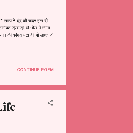
मय ने धुंद की चादर हटा दी
सलियत दिखा दी वो धोखे में जीना
 इंसान की कीमत घटा दी वो लहज़ा वो
CONTINUE POEM
Life