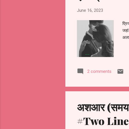
June 16, 2023
प्रि
जहा
अला
2 comments
अशआर (समय / 
#Two Line