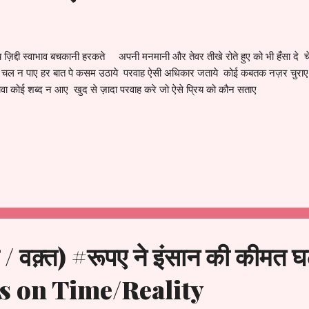
य ज़िद्दी स्वाभाव बचकानी हरकते अपनी मनमानी और तेवर तीखे रोते हुए को भी हँसा दे च
ं चल न पाए हर बात पे कसम उठाये परवाह ऐसी अधिकार जताये कोई कबतक नज़र चुराए गु
वा कोई शब्द न आए खुद से ज़ादा परवाह करे जो ऐसे प्रिय को कौन सताए
वक़्त) #रूपए ने इंसान की कीमत घट
s on Time/Reality