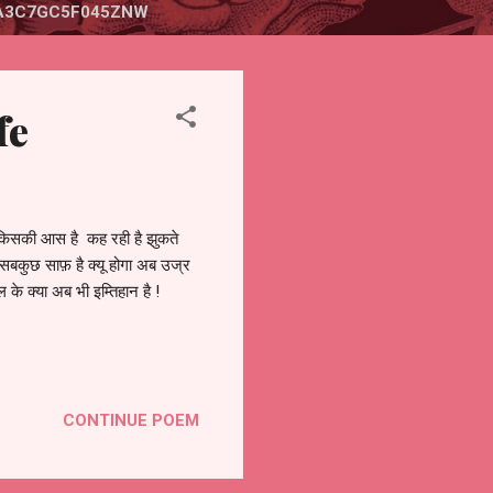
A3C7GC5F045ZNW
fe
े किसकी आस है कह रही है झुकते
 सबकुछ साफ़ है क्यू होगा अब उज्र
े क्या अब भी इम्तिहान है !
CONTINUE POEM