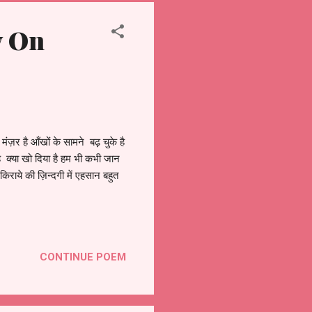
ry On
मंज़र है आँखों के सामने बढ़ चुके है
ै क्या खो दिया है हम भी कभी जान
राये की ज़िन्दगी में एहसान बहुत
CONTINUE POEM