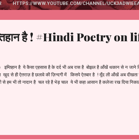
R
HTTPS://WWW.YOUTUBE.COM/CHANNEL/UCK3ADWIEE
म्तिहान है ! #Hindi Poetry on li
 इम्तिहान है ये कैसा एहसास है के दर्द भी अब रास है बोझल है आँखें थकान से न जान
 खुद से ही ऐतराज़ है छलावे की ज़िन्दगी में किसपे ऐतबार है ! मूँद ली ऑंखें अब दीखता
 से हम भी तो नादान है चल रहे है भेड़ चाल ये भी कहा आसान है कलेजा रख दिया निकाल क