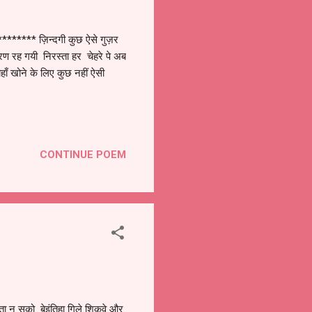
***** ज़िन्दगी कुछ ऐसे गुज़र
मरण रह गयी निरस्ता हर चेहरे पे अब
ँ खोने के लिए कुछ नहीं ऐसी
CONTINUE POEM
ा न सको बेइंतिहा गिले शिकवे और