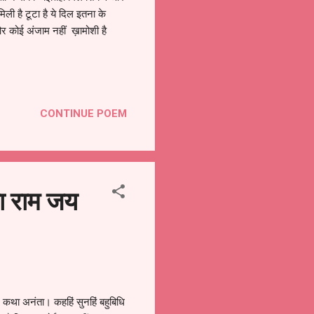
ी है टूटा है ये दिल इतना के
 और कोई अंजाम नहीं ख़ामोशी है
CONTINUE POEM
ा राम जय
ा अनंता। कहहिं सुनहिं बहुबिधि